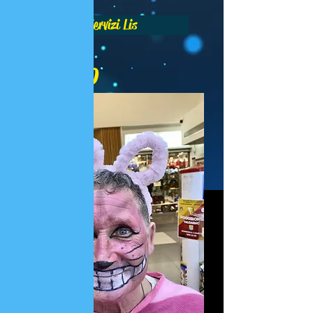
Servizi Lis
Luciano